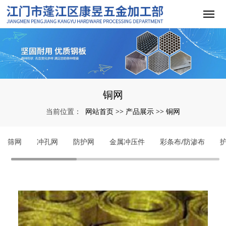
铜网
网站首页
产品展示
铜网
当前位置：
>>
>>
筛网
冲孔网
防护网
金属冲压件
彩条布/防渗布