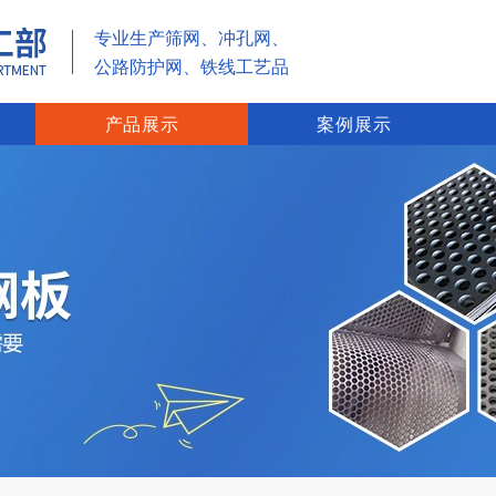
专业生产筛网、冲孔网、
公路防护网、铁线工艺品
产品展示
案例展示