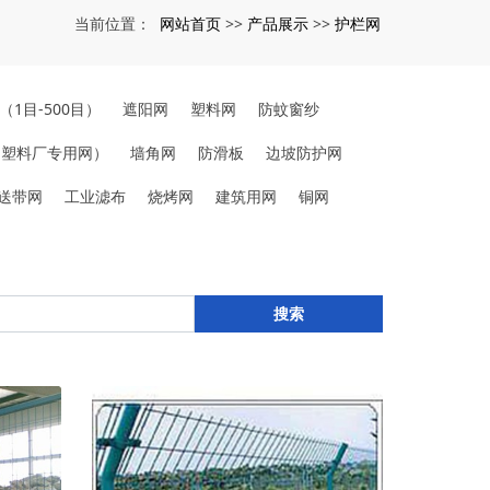
网站首页
产品展示
护栏网
当前位置：
>>
>>
（1目-500目）
遮阳网
塑料网
防蚊窗纱
（塑料厂专用网）
墙角网
防滑板
边坡防护网
送带网
工业滤布
烧烤网
建筑用网
铜网
搜索