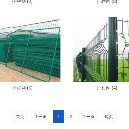
护栏网 (9)
护栏网 (8)
护栏网 (5)
护栏网 (4)
首页
上一页
1
2
下一页
尾页