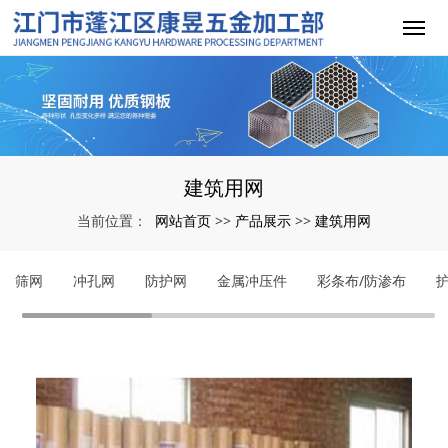
建筑用网
网站首页
产品展示
建筑用网
当前位置：
>>
>>
筛网
冲孔网
防护网
金属冲压件
彩条布/防渗布