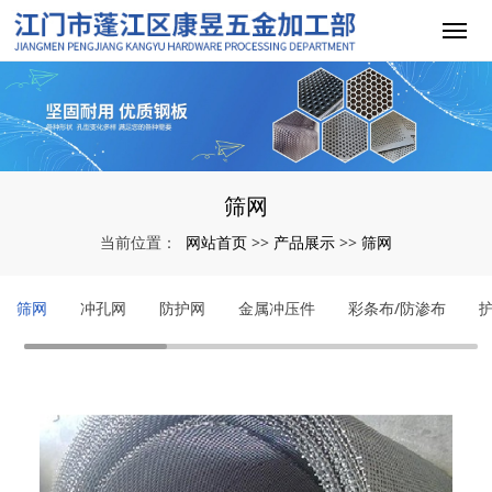
筛网
网站首页
产品展示
筛网
当前位置：
>>
>>
筛网
冲孔网
防护网
金属冲压件
彩条布/防渗布