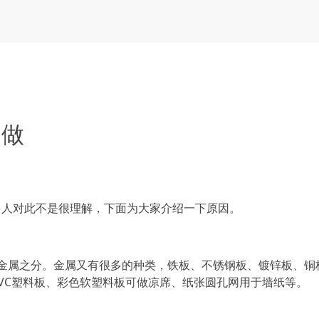
定做
人对此不是很理解，下面为大家介绍一下原因。
属之分。金属又有很多的种类，铁板、不锈钢板、镀锌板、铜
VC塑料板、彩色软塑料板可做凉席、纸张圆孔网用于墙纸等。