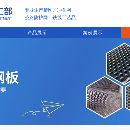
专业生产筛网、冲孔网、
公路防护网、铁线工艺品
产品展示
案例展示