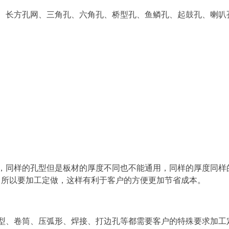
长方孔网、三角孔、六角孔、桥型孔、鱼鳞孔、起鼓孔、喇叭
同样的孔型但是板材的厚度不同也不能通用，同样的厚度同样
，所以要加工定做，这样有利于客户的方便更加节省成本。
、卷筒、压弧形、焊接、打边孔等都需要客户的特殊要求加工